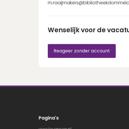
m.raaijmakers@bibliotheekdommelda
Wenselijk voor de vacat
Reageer zonder account
Pagina's