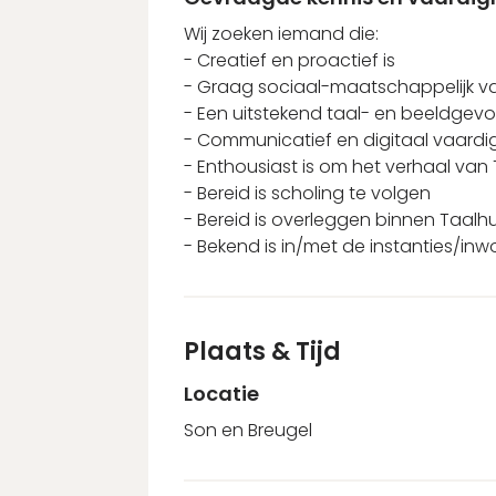
Wij zoeken iemand die:
- Creatief en proactief is
- Graag sociaal-maatschappelijk van
- Een uitstekend taal- en beeldgevo
- Communicatief en digitaal vaardig
- Enthousiast is om het verhaal van T
- Bereid is scholing te volgen
- Bereid is overleggen binnen Taalhu
- Bekend is in/met de instanties/inw
Plaats & Tijd
Locatie
Son en Breugel