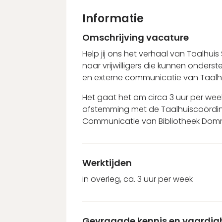
Informatie
Omschrijving vacature
Help jij ons het verhaal van Taalhuis 
naar vrijwilligers die kunnen onders
en externe communicatie van Taalhu
Het gaat het om circa 3 uur per week. 
afstemming met de Taalhuiscoördina
Communicatie van Bibliotheek Domme
Werktijden
in overleg, ca. 3 uur per week
Gevraagde kennis en vaardi