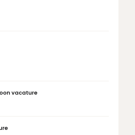
oon vacature
ure