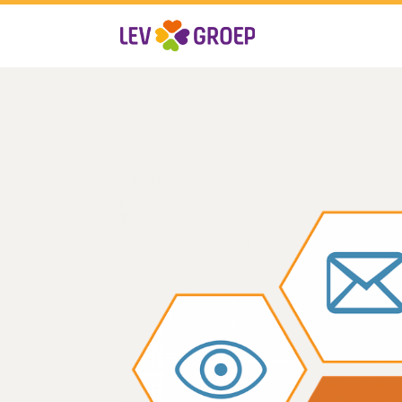
Inloggen
E-mailadres
Wachtwoord
Login