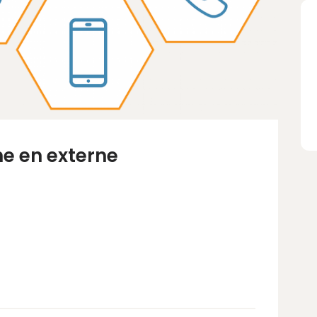
rne en externe