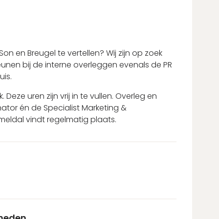
Son en Breugel te vertellen? Wij zijn op zoek
teunen bij de interne overleggen evenals de PR
is.
Deze uren zijn vrij in te vullen. Overleg en
tor én de Specialist Marketing &
ldal vindt regelmatig plaats.
gheden