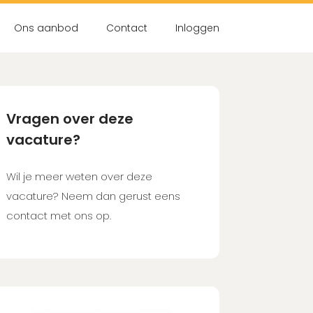
Ons aanbod
Contact
Inloggen
nt?
nuten in!
Vragen over deze
vacature?
count aanmaken
Wil je meer weten over deze
vacature? Neem dan gerust eens
contact met ons op.